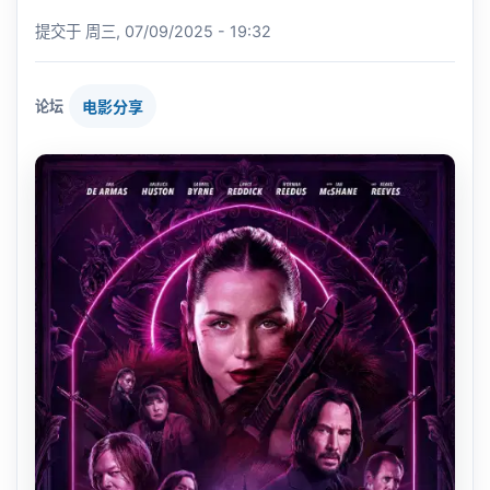
提交于
周三, 07/09/2025 - 19:32
论坛
电影分享